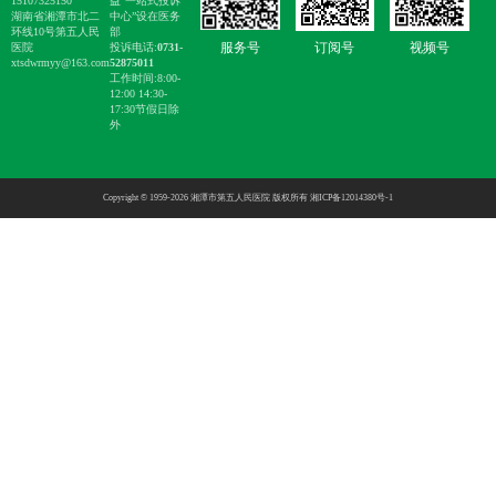
15107325150
益“一站式投诉
湖南省湘潭市北二
中心”设在医务
环线10号第五人民
部
服务号
订阅号
视频号
医院
投诉电话:
0731-
xtsdwrmyy@163.com
52875011
工作时间:8:00-
12:00 14:30-
17:30节假日除
外
Copyright © 1959-2026 湘潭市第五人民医院 版权所有
湘ICP备12014380号-1