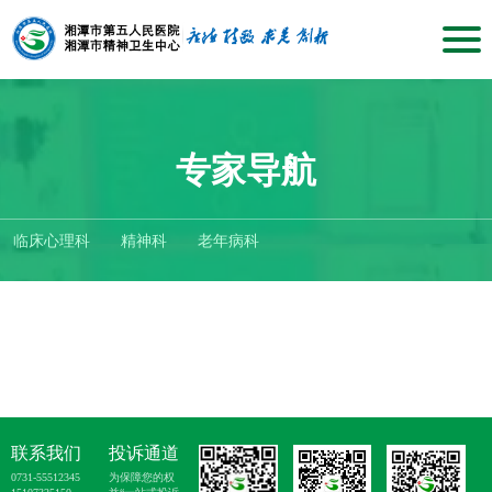
专家导航
临床心理科
精神科
老年病科
联系我们
投诉通道
0731-55512345
为保障您的权