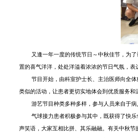
又逢一年一度的传统节日～中秋佳节，为了让
置的喜气洋洋，处处洋溢着浓浓的节日气氛，表
节目开始，由科室护士长、主治医师向全体病
类似的活动，让患者更切实地体会到优质服务和
游艺节目种类多种多样，参与人员来自于病人
气球接力患者积极参与其中，既获得了快乐也
声笑语，大家互相比拼、其乐融融。有关中秋节