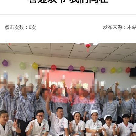
点击次数：
0
次
发布来源：本