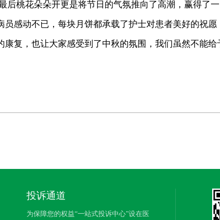
 最后桃花朵朵开更是将节日的气氛推向了高潮，赢得了一
病员感动不已，每块月饼都承载了护士对患者美好的祝愿
的康复，也让大家感受到了中秋的氛围，我们虽然不能给
投诉通道
为保障您的权益“一站式投诉中心”设在医