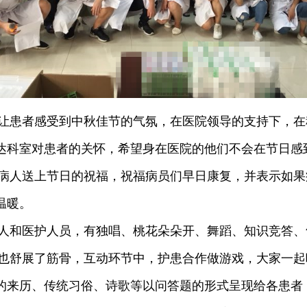
患者感受到中秋佳节的气氛，在医院领导的支持下，在
达科室对患者的关怀，希望身在医院的他们不会在节日感到
人送上节日的祝福，祝福病员们早日康复，并表示如果
温暖。
和医护人员，有独唱、桃花朵朵开、舞蹈、知识竞答、
舒展了筋骨，互动环节中，护患合作做游戏，大家一起
的来历、传统习俗、诗歌等以问答题的形式呈现给各患者