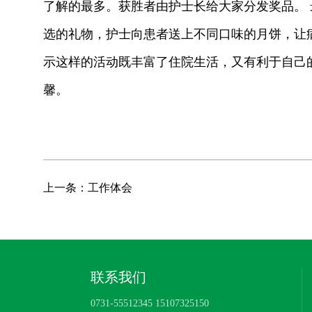
了解的最多。获胜者由护士长给大家分发奖品。
选的礼物，护士向患者送上不同口味的月饼，让
示这样的活动既丰富了住院生活，又有利于自己
馨。
上一条：工作体会
联系我们
0731-55512345 15107325150