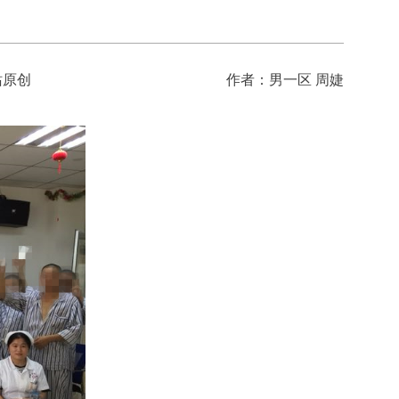
站原创
作者：男一区 周婕