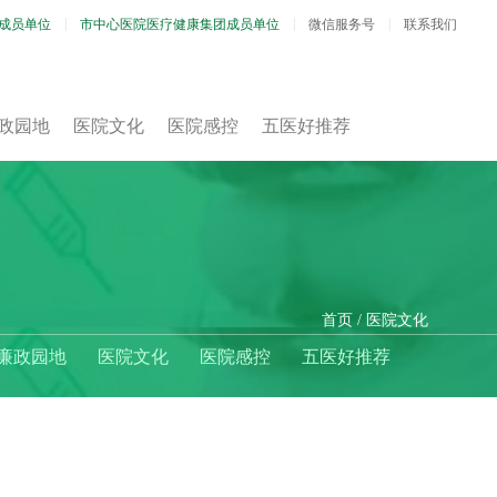
成员单位
市中心医院医疗健康集团成员单位
微信服务号
联系我们
政园地
医院文化
医院感控
五医好推荐
首页
医院文化
廉政园地
医院文化
医院感控
五医好推荐