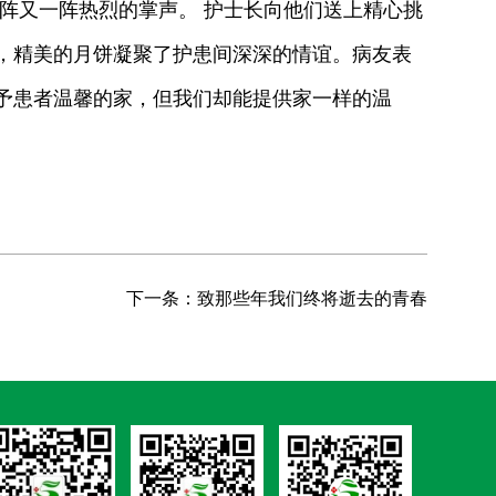
阵又一阵热烈的掌声。 护士长向他们送上精心挑
，精美的月饼凝聚了护患间深深的情谊。病友表
予患者温馨的家，但我们却能提供家一样的温
下一条：致那些年我们终将逝去的青春