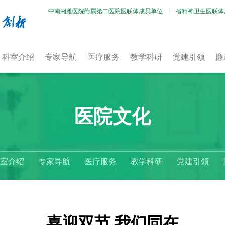
中南湘雅医院附属第二医院医联体成员单位
省精神卫生医联体
科室介绍
专家导航
医疗服务
教学科研
党建引领
廉
医院文化
室介绍
专家导航
医疗服务
教学科研
党建引领
喜迎双节 我们同在