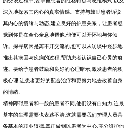
的交谈过程中,要掌握患者的性格特点与思维模式,以及
深入地探索其内心的真实情感。支持与鼓励患者诉说
其内心的情绪与动态,建立良好的护患关系，让患者感
觉到你是在全心全意地帮他,他便可以开怀地与你倾
诉。探寻病因是离不开交流的,也可以从访谈中逐步地
推出其病因与疾病的过程,帮助患者认识自己心灵的痕
迹。要给予患者鼓励和良好的心理暗示,激发患者的积
极心理,让患者更好的配合治疗和更努力地去改善自身
的情绪。
精神障碍患者和一般的患者不同,他们没有自知力,连最
基本的生理需要也表述不清,这就需要我们护理人员具
备基本的职业道德,真正做到以患者为中心,充分维护他