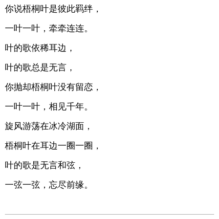
你说梧桐叶是彼此羁绊，
一叶一叶，牵牵连连。
叶的歌依稀耳边，
叶的歌总是无言，
你抛却梧桐叶没有留恋，
一叶一叶，相见千年。
旋风游荡在冰冷湖面，
梧桐叶在耳边一圈一圈，
叶的歌是无言和弦，
一弦一弦，忘尽前缘。