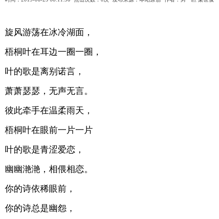
旋风游荡在冰冷湖面，
梧桐叶在耳边一圈一圈，
叶的歌是离别诺言，
萧萧瑟瑟，无声无言。
彼此牵手在温柔雨天，
梧桐叶在眼前一片一片
叶的歌是青涩爱恋，
幽幽滟滟，相偎相恋。
你的诗依稀眼前，
你的诗总是幽怨，