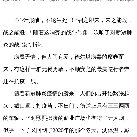
“不计报酬，不论生死”！“召之即来，来之能战，
战之能胜”！随着这响亮的战斗号角，吹响了对新冠肺
炎的战“疫”冲锋。
病魔无情，但人间有爱，德尔塔病毒的席卷而
来，有这样一群无畏勇敢，不顾安危的最美逆行者奔
赴在抗疫一线。
随着新冠肺炎疫情的袭来，人们的心开始紧张起
来，戴口罩，打疫苗，不出门，街道上只有三三两两
的车辆，平时熙熙攘攘的商业广场也变得了无人烟，
似乎一下子又回到了2020年的那个冬天。测体温，戴