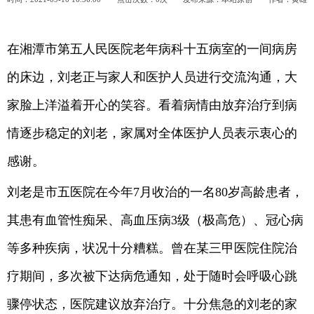
在湘潭市第五人民医院老年病科十五病室的一间病房
的床边，刘老正与家人和医护人员进行交流沟通，大
家脸上洋溢着开心的笑容。看着病情由放弃治疗到病
情逐步稳定的刘老，家属对全体医护人员表示衷心的
感谢。
刘老是市五医院在今年7月收治的一名80岁高龄患者，
其患有血管性痴呆、高血压病3级（极高危）、冠心病
等多种疾病，状况十分糟糕。曾在某三甲医院住院治
疗期间，多次被下达病危通知，处于随时会呼吸心跳
骤停状态，医院建议放弃治疗。十分焦急的刘老的家