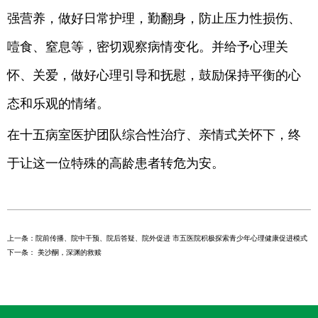
强营养，做好日常护理，勤翻身，防止压力性损伤、
噎食、窒息等，密切观察病情变化。并给予心理关
怀、关爱，做好心理引导和抚慰，鼓励保持平衡的心
态和乐观的情绪。
在十五病室医护团队综合性治疗、亲情式关怀下，终
于让这一位特殊的高龄患者转危为安。
上一条：院前传播、院中干预、院后答疑、院外促进 市五医院积极探索青少年心理健康促进模式
下一条： 美沙酮，深渊的救赎