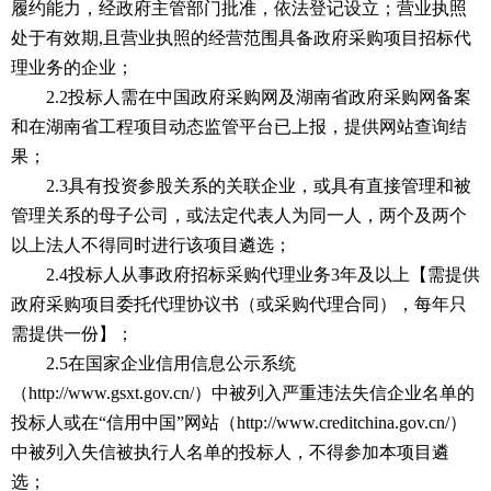
履约能力，经政府主管部门批准，依法登记设立；营业执照
处于有效期,且营业执照的经营范围具备政府采购项目招标代
理业务的企业；
2.2投标人需在中国政府采购网及湖南省政府采购网备案
和在湖南省工程项目动态监管平台已上报，提供网站查询结
果；
2.3具有投资参股关系的关联企业，或具有直接管理和被
管理关系的母子公司，或法定代表人为同一人，两个及两个
以上法人不得同时进行该项目遴选；
2.4投标人从事政府招标采购代理业务3年及以上【需提供
政府采购项目委托代理协议书（或采购代理合同），每年只
需提供一份】；
2
.5在国家企业信用信息公示系统
（http://www.gsxt.gov.cn/）中被列入严重违法失信企业名单的
投标人或在“信用中国”网站（http://www.creditchina.gov.cn/）
中被列入失信被执行人名单的投标人，不得参加本项目遴
选；