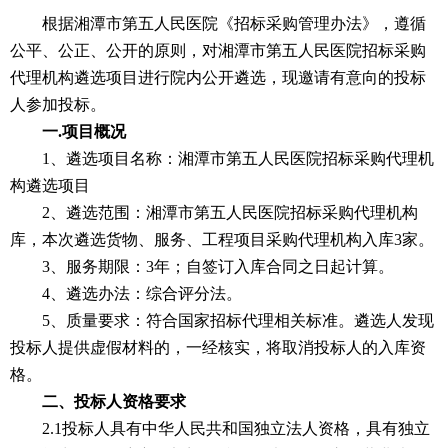
根据湘潭市第五人民医院《招标采购管理办法》，遵循
公平、公正、公开的原则，对湘潭市第五人民医院
招标采购
代理机构遴选项目
进行院内公开遴选，现邀请有意向的投标
人参加投标。
一
.项目概况
1、遴选项目名称：湘潭市第五人民医院
招标采购代理机
构遴选项目
2、遴选范围：湘潭市第五人民医院招标采购代理机构
库，本次遴选货物、服务、工程项目采购代理机构入库3家。
3、服务期限：
3
年
；
自签订入库合同之日起
计算
。
4、遴选办法：综合评分法。
5、质量要求：符合国家招标代理相关标准。遴选人发现
投标人提供虚假材料的，一经核实，将取消投标人的入库资
格。
二、投标人资格要求
2.1投标人具有中华人民共和国独立法人资格，具有独立