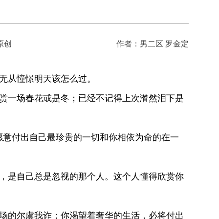
原创
作者：男二区 罗金定
无从憧憬明天该怎么过。
赏一场春花或是冬；已经不记得上次潸然泪下是
意付出自己最珍贵的一切和你相依为命的在一
，是自己总是忽视的那个人。这个人懂得欣赏你
场的尔虞我诈；你渴望着奢华的生活，必将付出