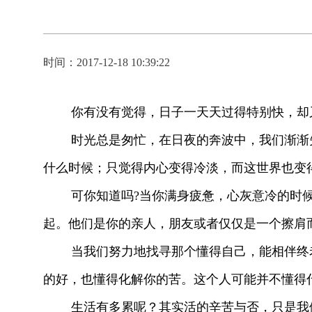
时间：2017-12-18 10:39:22
你有没有觉得，日子一天天过得特别快，却又
时光总是匆忙，在日夜的奔波中，我们渐渐失
什么时候；只觉得内心变得冷淡，而这世界也变
可你知道吗?当你满身疲惫，心灰意冷的时候
起。他们是你的亲人，朋友或者仅仅是一个擦肩
当我们努力地找寻那个懂得自己，能相伴终老
的好，也懂得化解你的苦。这个人可能并不懂得
生活有多累呢？其实活的辛苦与否，只是我们