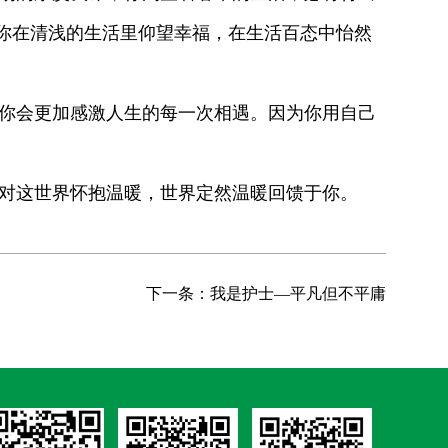
你在清浅的生活里仰望幸福，在生活百态中怡然
你会更加感激人生的每一次相遇。因为你用自己
。
对这世界怀抱温暖，世界定然温暖回馈于你。
下一条：我是护士—平凡但不平庸