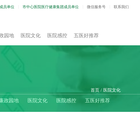
成员单位
市中心医院医疗健康集团成员单位
微信服务号
联系我们
政园地
医院文化
医院感控
五医好推荐
首页
医院文化
廉政园地
医院文化
医院感控
五医好推荐