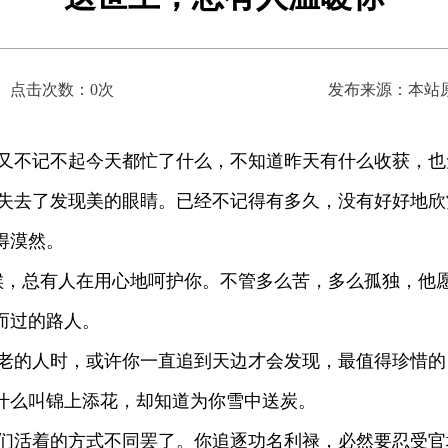
点击次数：
0
次
发布来源：本站
不记不起今天都忙了什么，不知道昨天有什么收获，也
去了发现美的眼睛。已经不记得有多久，没有好好地欣
得漠然。
，总有人在用心地呵护你。不管多么苦，多么孤独，他愿
而过的路人。
的人时，或许你一直追到天边才会发现，最值得珍惜的
什么叫锦上添花，却知道为你雪中送炭。
活着的方式不同罢了。你追逐功名利禄，必然要忍受官