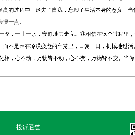
至高的过程中，迷失了自我，忘却了生活本身的意义。当
会慢一点。
夕，一山一水，安静地去走完。我相信在这个过程里，
。而不是困在冷漠疲惫的牢笼里，日复一日，机械地过活
相，心不动，万物皆不动，心不变，万物皆不变。当你
投诉通道