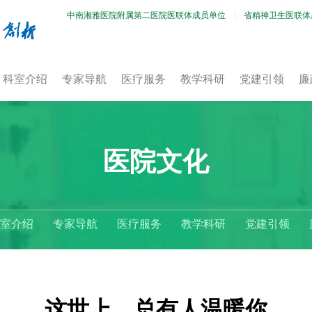
中南湘雅医院附属第二医院医联体成员单位
省精神卫生医联体
科室介绍
专家导航
医疗服务
教学科研
党建引领
廉
医院文化
室介绍
专家导航
医疗服务
教学科研
党建引领
这世上，总有人温暖你