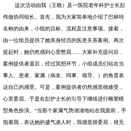
这次活动由我（王晓）及一医院老年科护士长彭
伟做协同组长。首先，我为大家简单地介绍了巴林特
名称的由来，小组的目标、流程及注意事项。接着，
由一位组员提供了她亲身经历的医患关系案例。再次
提起时，她仍然感到心里憋屈……大家补充提问后，
案例提供者退后，经过冥想环节，小组成员们站在当
事人、患者、家属（病友、同事、领导、）的角度表
达自己的感受。可是，案例提供者仍然感觉很难受，
心里委屈。于是在彭护士长的引导下继续进行雕塑模
型角色扮演。“当那个家属气势汹汹地站在我面前，手
指着我，表达她的盛气凌人时，我感觉很委屈，很无